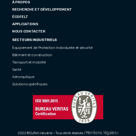
À PROPOS
RECHERCHE ET DÉVELOPPEMENT
ÉCOFELT
APPLICATIONS
NOUS CONTACTER
SECTEURS INDUSTRIELS
Equipement de Protection Individuelle et sécurité
Bâtiment et construction
Transport et mobilité
Santé
Aéronautique
Solutions spécifiques
Mentions légales
2022 ©Duflot industrie – Tous droits réservés I
I