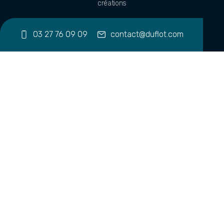
créations
03 27 76 09 09
contact@duflot.com