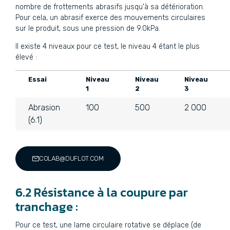
nombre de frottements abrasifs jusqu'à sa détérioration.
Pour cela, un abrasif exerce des mouvements circulaires
sur le produit, sous une pression de 9.0kPa.
Il existe 4 niveaux pour ce test, le niveau 4 étant le plus
élevé :
Essai
Niveau
Niveau
Niveau
1
2
3
Abrasion
100
500
2 000
(6.1)
COLAB@DUFLOT.COM
6.2 Résistance à la coupure par
tranchage :
Pour ce test, une lame circulaire rotative se déplace (de