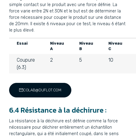
simple contact sur le produit avec une force définie. La
force varie entre 2N et 30N et le but est de déterminer la
force nécessaire pour couper le produit sur une distance
de 20mm. Il existe 6 niveaux pour ce test, le niveau 6 étant
le plus élevé.
Essai
Niveau
Niveau
Niveau
A
B
C
Coupure
2
5
10
(6.3)
COLAB@DUFLOT.COM
6.4 Résistance à la déchirure :
La résistance à la déchirure est définie comme la force
nécessaire pour déchirer entièrement un échantillon
rectangulaire, qui a été initialement coupé, dans le sens