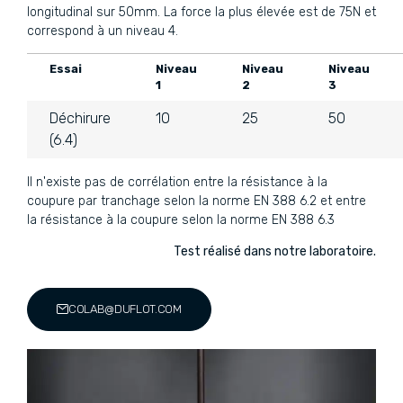
longitudinal sur 50mm. La force la plus élevée est de 75N et
correspond à un niveau 4.
Essai
Niveau
Niveau
Niveau
1
2
3
Déchirure
10
25
50
(6.4)
Il n'existe pas de corrélation entre la résistance à la
coupure par tranchage selon la norme EN 388 6.2 et entre
la résistance à la coupure selon la norme EN 388 6.3
Test réalisé dans notre laboratoire.
COLAB@DUFLOT.COM