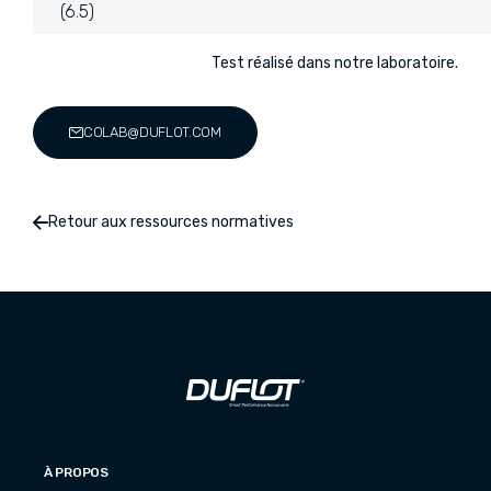
(6.5)
Test réalisé dans notre laboratoire.
COLAB@DUFLOT.COM
Retour aux ressources normatives
À PROPOS