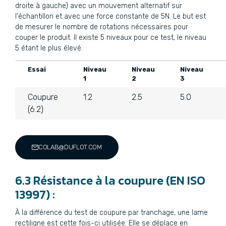
droite à gauche) avec un mouvement alternatif sur
l'échantillon et avec une force constante de 5N. Le but est
de mesurer le nombre de rotations nécessaires pour
couper le produit. Il existe 5 niveaux pour ce test, le niveau
5 étant le plus élevé.
Essai
Niveau
Niveau
Niveau
1
2
3
Coupure
1.2
2.5
5.0
(6.2)
COLAB@DUFLOT.COM
6.3 Résistance à la coupure (EN ISO
13997) :
À la différence du test de coupure par tranchage, une lame
rectiligne est cette fois-ci utilisée. Elle se déplace en