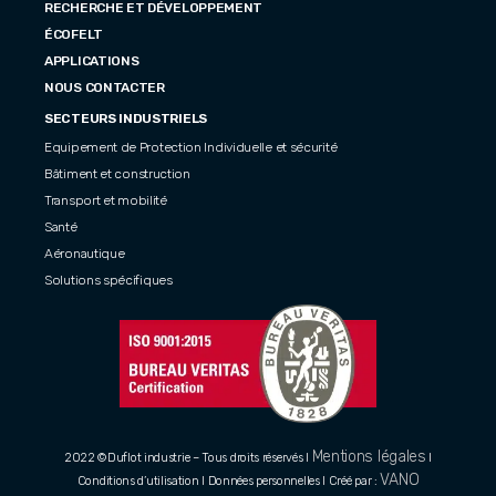
RECHERCHE ET DÉVELOPPEMENT
ÉCOFELT
APPLICATIONS
NOUS CONTACTER
SECTEURS INDUSTRIELS
Equipement de Protection Individuelle et sécurité
Bâtiment et construction
Transport et mobilité
Santé
Aéronautique
Solutions spécifiques
Mentions légales
2022 ©Duflot industrie – Tous droits réservés I
I
VANO
Conditions d’utilisation I Données personnelles I Créé par :